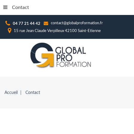
Contact
contact@globalproformation.fr
04 77 21 44 42
15 rue Jean Claude Verpilleux 42100 Saint-Etienne
Accueil
Contact