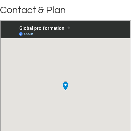
Contact
&
Plan