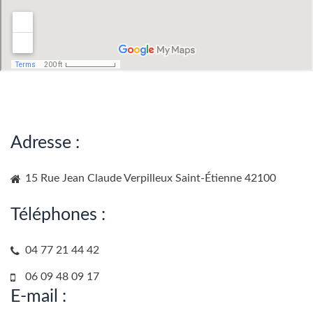
Adresse
:
15 Rue Jean Claude Verpilleux Saint-Étienne 42100
Téléphones
:
04 77 21 44 42
06 09 48 09 17
E-mail
: