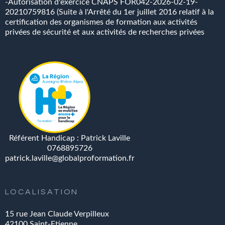
-Autorisation d'exercice CNAPS FOR042-2026-02-19-
20210759816 (Suite à l'Arrêté du 1er juillet 2016 relatif à la
certification des organismes de formation aux activités
privées de sécurité et aux activités de recherches privées
Référent Handicap : Patrick Laville
0768895726
patrick.laville@globalproformation.fr
LOCALISATION
15 rue Jean Claude Verpilleux
42100 Saint-Etienne