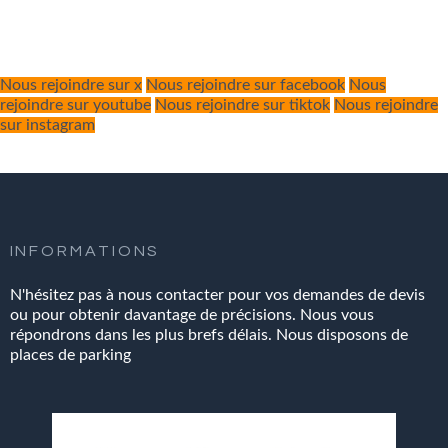
Nous rejoindre sur x
Nous rejoindre sur facebook
Nous
rejoindre sur youtube
Nous rejoindre sur tiktok
Nous rejoindre
sur instagram
INFORMATIONS
N'hésitez pas à nous contacter pour vos demandes de devis
ou pour obtenir davantage de précisions. Nous vous
répondrons dans les plus brefs délais. Nous disposons de
places de parking