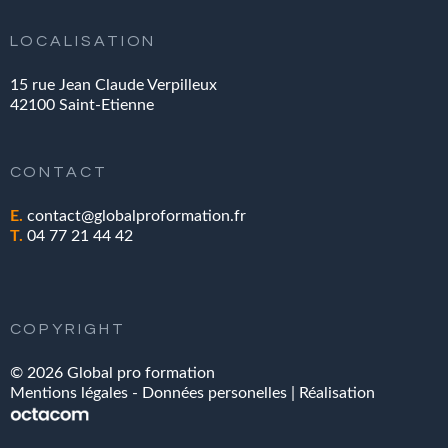
LOCALISATION
15 rue Jean Claude Verpilleux
42100 Saint-Etienne
CONTACT
E.
contact@globalproformation.fr
T.
04 77 21 44 42
COPYRIGHT
©
2026
Global pro formation
Mentions légales
-
Données personelles
| Réalisation