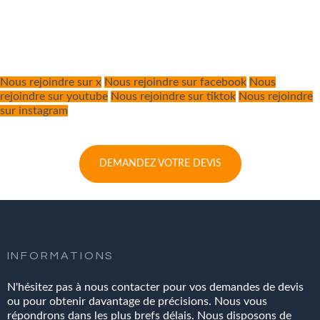
Nous rejoindre sur x
Nous rejoindre sur facebook
Nous
rejoindre sur youtube
Nous rejoindre sur tiktok
Nous rejoindre
sur instagram
DEMANDEZ VOTRE DEVIS
INFORMATIONS
N'hésitez pas à nous contacter pour vos demandes de devis
ou pour obtenir davantage de précisions. Nous vous
répondrons dans les plus brefs délais. Nous disposons de