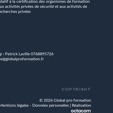
elatif à la certification des organismes de formation
ux activités privées de sécurité et aux activités de
echerches privées
 : Patrick Laville
0768895726
lle@globalproformation.fr
COPYRIGHT
©
2026
Global pro formation
Mentions légales
-
Données personelles
| Réalisation