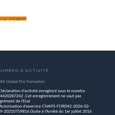
e sur instagram
NUMÉRO
D’ACTIVITÉ
SAS
Global
Pro
Formation
Déclaration d’activité enregistré sous le numéro
4420287242 .Cet enregistrement ne vaut pas
grément de l’Etat
Autorisation d'exercice CNAPS FOR042-2026-02-
9-20210759816 (Suite à l'Arrêté du 1er juillet 2016