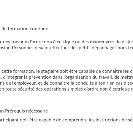
 de formation continue.
uer des travaux d’ordre non électrique ou des manœuvres de disjo
ension Personnes devant effectuer des petits dépannages hors te
e cette formation, le stagiaire doit être capable de connaître les da
, d’intégrer la prévention dans l’organisation du travail, de met
ns de l’employeur, et de connaître la conduite à tenir en cas d’ac
en toute sécurité des opérations simples d’ordre non électrique 
n Prérequis nécessaire
articipant doit être capable de comprendre les instructions de sé