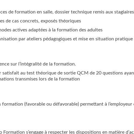
ces de formation en salle, dossier technique remis aux stagiaires
es de cas concrets, exposés théoriques
odes actives adaptées à la formation des adultes
nisation par ateliers pédagogiques et mise en situation pratique
nce sur l’intégralité de la formation.
r satisfait au test théorique de sortie QCM de 20 questions ayan
ations transmises lors de la formation
 formation (favorable ou défavorable) permettant à l’employeur de 
o Formation s’engage à respecter les dispositions en matière d’ac