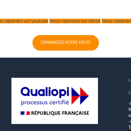
s rejoindre sur youtube
Nous rejoindre sur tiktok
Nous rejoindr
DEMANDEZ VOTRE DEVIS
-
8
a
-
1