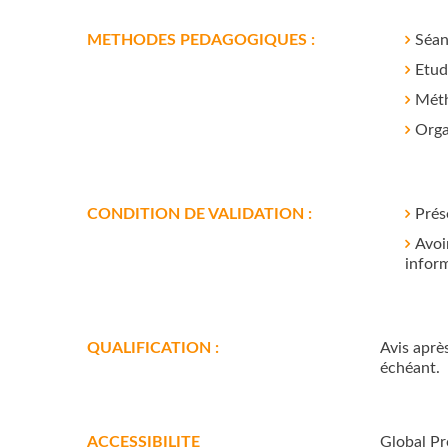
METHODES PEDAGOGIQUES :
Séan
Etud
Méth
Orga
CONDITION DE VALIDATION :
Prése
Avoi
inform
QUALIFICATION :
Avis après
échéant.
ACCESSIBILITE
Global Pr