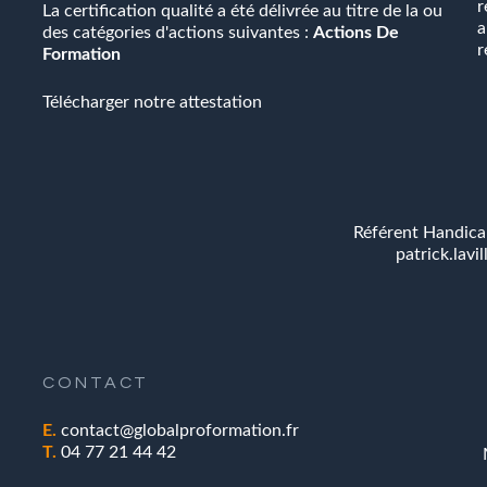
r
La certification qualité a été délivrée au titre de la ou
a
des catégories d'actions suivantes :
Actions De
r
Formation
Télécharger notre attestation
Référent Handicap
patrick.lavi
CONTACT
E.
contact@globalproformation.fr
T.
04 77 21 44 42