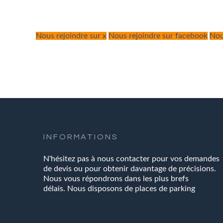
Nous rejoindre sur x
Nous rejoindre sur facebook
Nou
INFORMATIONS
N'hésitez pas à nous contacter pour vos demandes
de devis ou pour obtenir davantage de précisions.
Nous vous répondrons dans les plus brefs
délais. Nous disposons de places de parking