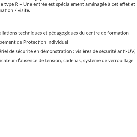
e type R – Une entrée est spécialement aménagée à cet effet et
ation / visite.
allations techniques et pédagogiques du centre de formation
pement de Protection Individuel
riel de sécurité en démonstration : visières de sécurité anti-UV, g
ficateur d’absence de tension, cadenas, système de verrouillage