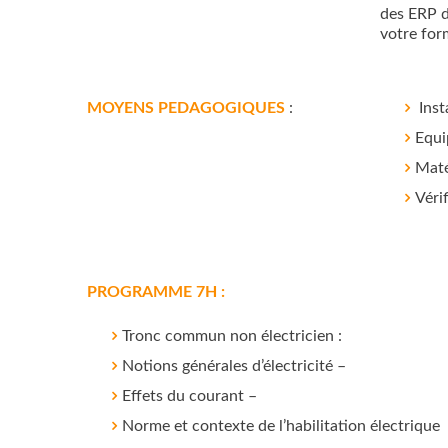
des ERP d
votre form
MOYENS PEDAGOGIQUES
:
Inst
Equi
Maté
Véri
PROGRAMME 7H :
Tronc commun non électricien :
Notions générales d’électricité –
Effets du courant –
Norme et contexte de l’habilitation électrique