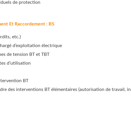
iduels de protection
ent Et Raccordement : BS
rdits, etc.)
argé d’exploitation électrique
nes de tension BT et TBT
es d’utilisation
ntervention BT
e des interventions BT élémentaires (autorisation de travail, in