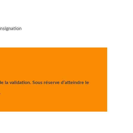
onsignation
e la validation. Sous réserve d’atteindre le
r