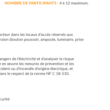
NOMBRE DE PARTICIPANTS :
4 à 12 maximum.
ncteur dans les locaux d’accès réservés aux
nsion (bouton poussoir, ampoule, luminaire, prise
ngers de l’électricité et d’analyser le risque
tre en œuvre les mesures de prévention et les
cident ou d’incendie d’origine électrique, et
dans le respect de la norme NF C 18-510.
curité